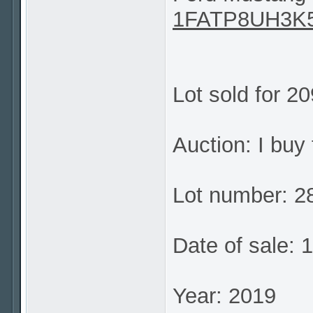
1FATP8UH3K
Lot sold for 2
Auction: I buy 
Lot number: 
Date of sale: 
Year: 2019