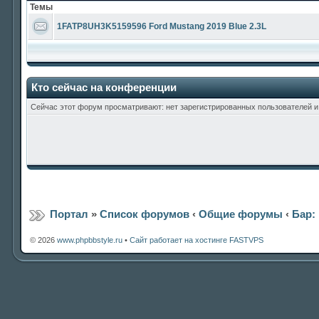
Темы
1FATP8UH3K5159596 Ford Mustang 2019 Blue 2.3L
Кто сейчас на конференции
Сейчас этот форум просматривают: нет зарегистрированных пользователей и 
Портал
»
Список форумов
‹
Общие форумы
‹
Бар:
© 2026
www.phpbbstyle.ru
•
Сайт работает на хостинге FASTVPS