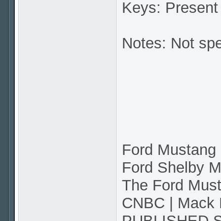
Keys: Present
Notes: Not spe
Ford Mustang
Ford Shelby 
The Ford Mus
CNBC | Mack
PUBLISHED S