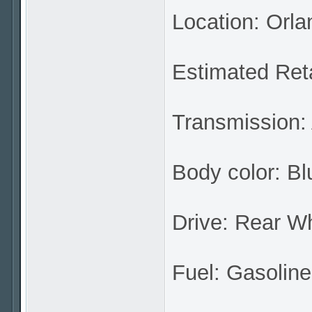
Location: Orla
Estimated Reta
Transmission:
Body color: Bl
Drive: Rear W
Fuel: Gasoline