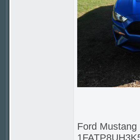
Ford Mustang 
1FATP8UH3K