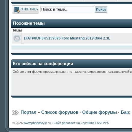
Ответить
Похожие темы
Темы
1FATP8UH3K5159596 Ford Mustang 2019 Blue 2.3L
Кто сейчас на конференции
Сейчас этот форум просматривают: нет зарегистрированных пользователей и 
Портал
»
Список форумов
‹
Общие форумы
‹
Бар:
© 2026
www.phpbbstyle.ru
•
Сайт работает на хостинге FASTVPS