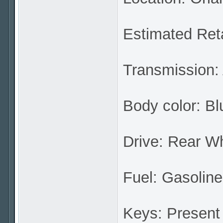
Estimated Reta
Transmission:
Body color: Bl
Drive: Rear W
Fuel: Gasoline
Keys: Present