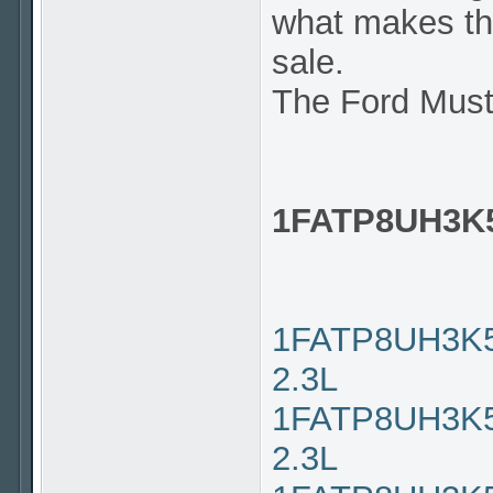
what makes thi
sale.
The Ford Mus
1FATP8UH3K
1FATP8UH3K51
2.3L
1FATP8UH3K51
2.3L