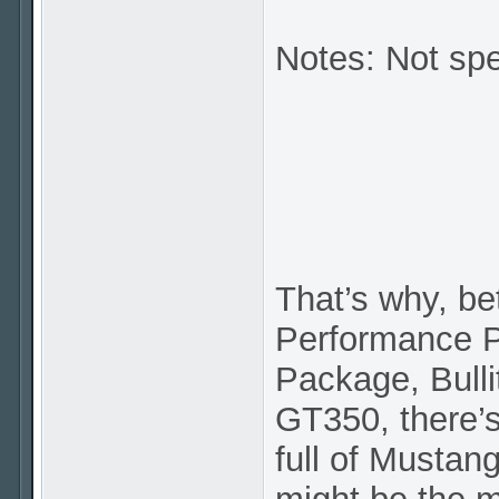
Notes: Not spe
That’s why, b
Performance 
Package, Bull
GT350, there’
full of Mustan