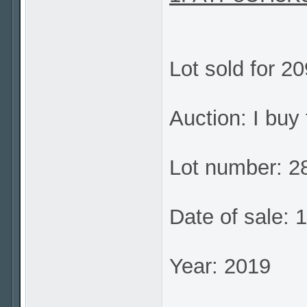
Lot sold for 2
Auction: I buy 
Lot number: 
Date of sale: 
Year: 2019