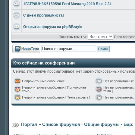
1FATP8UH3K5159596 Ford Mustang 2019 Blue 2.3L
С днем программиста!
Открытие форума на phpBBstyle
Показать темы за:
Поле сортир
Новая тема
Кто сейчас на конференции
Сейчас этот форум просматривают: нет зарегистрированных пользова
Непрочитанные сообщения
Нет непрочитанных
Непрочитанные сообщения [ Популярная
Нет непрочитанных 
тема ]
тема ]
Непрочитанные сообщения [ Тема закрыта ]
Нет непрочитанных 
Портал
»
Список форумов
‹
Общие форумы
‹
Бар: