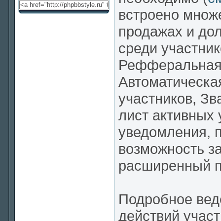
встроено множе
продажах и до
среди участник
Рефферальная 
Автоматическая
участников, Зв
лист активных 
уведомления, 
возможность за
расширенный по
Подробное веде
действий участ