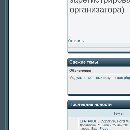
организатора)
Ответить
Свежие темы
Объявления
Модуль совместных покупок для php
Последние новости
Темы
1FATP8UH3K5159596 Ford Mus
Добавлено
R19Vorn
» 25 май 2019
Форум:
Бар: Flood