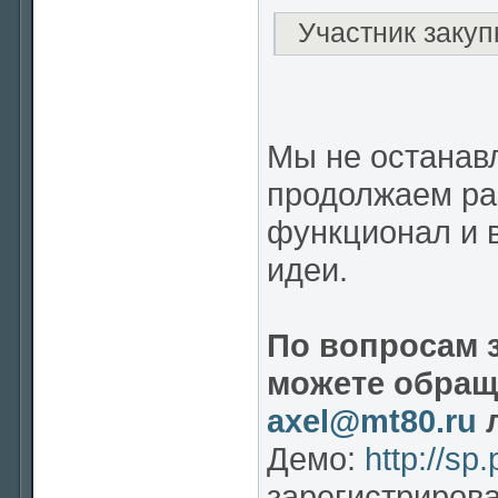
Участник закуп
Мы не останав
продолжаем ра
функционал и 
идеи.
По вопросам 
можете обраща
axel@mt80.ru
л
Демо:
http://sp
зарегистриров