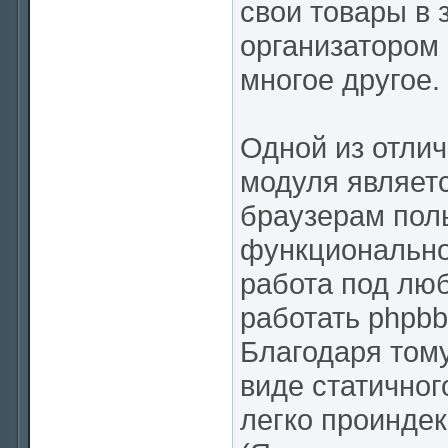
свои товары в 
организатором 
многое другое.
Одной из отли
модуля являетс
браузерам пол
функциональнос
работа под лю
работать phpbb
Благодаря тому
виде статичног
легко проинде