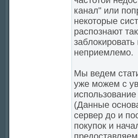
канал" или поп
некоторые сис
распознают так
заблокировать 
неприемлемо.
Мы ведем стати
уже можем с ув
использование 
(Данные основа
сервер до и по
покупок и нача
предоставляем