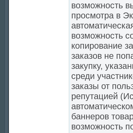
возможность вы
просмотра в Э
автоматическая
возможность с
копирование з
заказов не поп
закупку, указа
среди участник
заказы от поль
репутацией (Ис
автоматическо
баннеров товар
возможность п