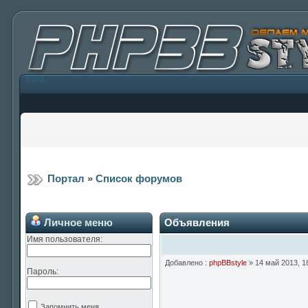
Вход
Портал
»
Список форумов
Личное меню
Объявления
Имя пользователя:
Добавлено :
phpBBstyle
» 14 май 2013, 1
Пароль:
Запомнить меня