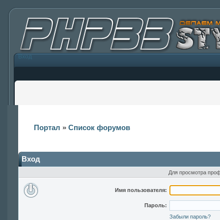
Вход
Портал
»
Список форумов
Вход
Для просмотра проф
Имя пользователя:
Пароль:
Забыли пароль?