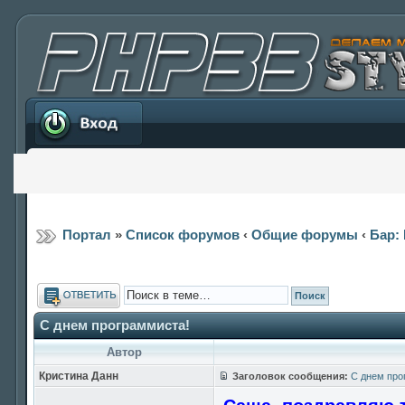
Вход
Портал
»
Список форумов
‹
Общие форумы
‹
Бар: 
Ответить
С днем программиста!
Автор
Кристина Данн
Заголовок сообщения:
С днем про