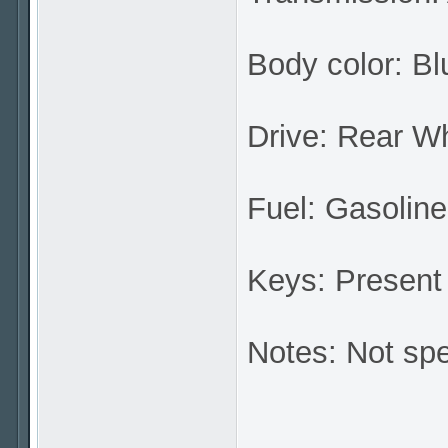
Body color: Bl
Drive: Rear W
Fuel: Gasoline
Keys: Present
Notes: Not spe