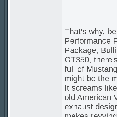
That’s why, b
Performance 
Package, Bull
GT350, there’
full of Mustan
might be the m
It screams like
old American V
exhaust design
makes revving 