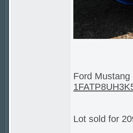
Ford Mustang 
1FATP8UH3K
Lot sold for 2