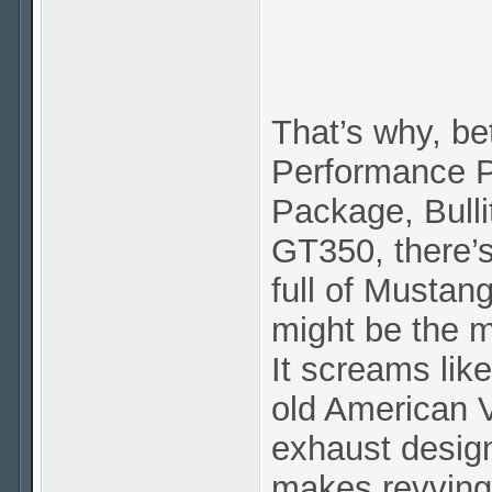
That’s why, b
Performance 
Package, Bull
GT350, there’
full of Mustan
might be the m
It screams like
old American V
exhaust design
makes revving 