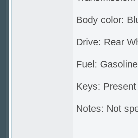
Body color: Bl
Drive: Rear W
Fuel: Gasoline
Keys: Present
Notes: Not spe