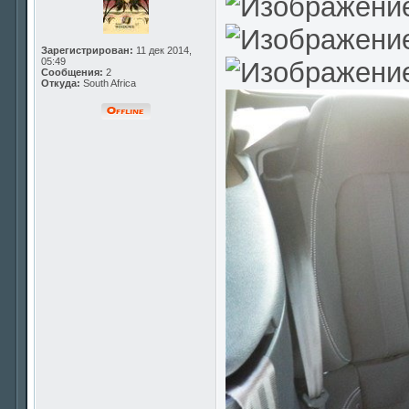
Зарегистрирован:
11 дек 2014,
05:49
Сообщения:
2
Откуда:
South Africa