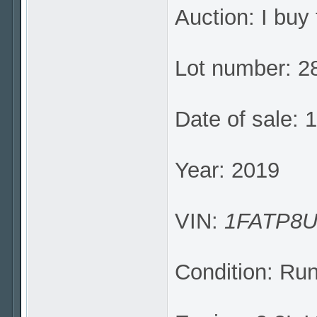
Auction: I buy 
Lot number: 
Date of sale: 
Year: 2019
VIN:
1FATP8U
Condition: Ru