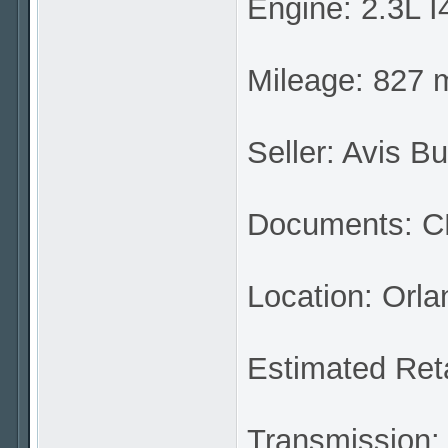
Engine: 2.3L I
Mileage: 827 m
Seller: Avis B
Documents: CL
Location: Orla
Estimated Reta
Transmission: