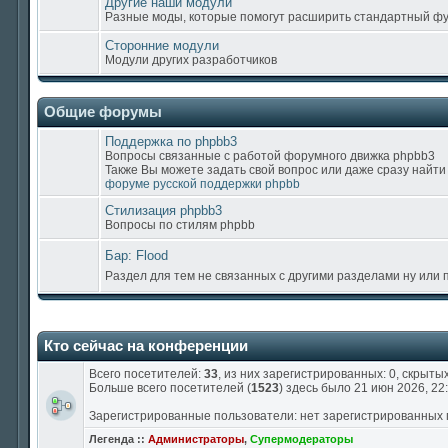
Другие наши модули
Разные моды, которые помогут расширить стандартный ф
Сторонние модули
Модули других разработчиков
Общие форумы
Поддержка по phpbb3
Вопросы связанные с работой форумного движка phpbb3
Также Вы можете задать свой вопрос или даже сразу найти
форуме русской поддержки phpbb
Стилизация phpbb3
Вопросы по стилям phpbb
Бар: Flood
Раздел для тем не связанных с другими разделами ну или
Кто сейчас на конференции
Всего посетителей:
33
, из них зарегистрированных: 0, скрытых:
Больше всего посетителей (
1523
) здесь было 21 июн 2026, 22
Зарегистрированные пользователи: нет зарегистрированных
Легенда ::
Администраторы
,
Супермодераторы