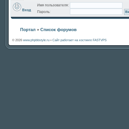
Имя пользователя:
Вход
Пароль:
Портал
»
Список форумов
© 2026
www.phpbbstyle.ru
•
Сайт работает на хостинге FASTVPS