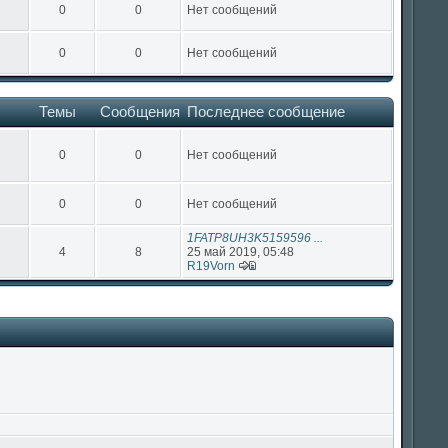
0
0
Нет сообщений
0
0
Нет сообщений
Темы
Сообщения
Последнее сообщение
0
0
Нет сообщений
0
0
Нет сообщений
1FATP8UH3K5159596 ...
4
8
25 май 2019, 05:48
R19Vorn