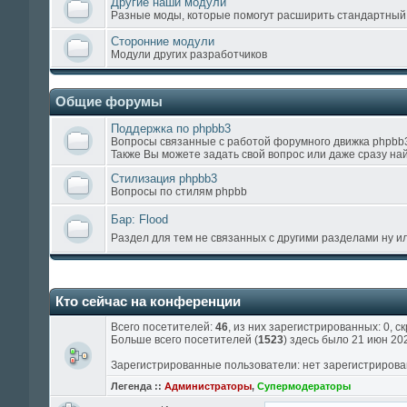
Другие наши модули
Разные моды, которые помогут расширить стандартный
Сторонние модули
Модули других разработчиков
Общие форумы
Поддержка по phpbb3
Вопросы связанные с работой форумного движка phpbb
Также Вы можете задать свой вопрос или даже сразу на
Стилизация phpbb3
Вопросы по стилям phpbb
Бар: Flood
Раздел для тем не связанных с другими разделами ну и
Кто сейчас на конференции
Всего посетителей:
46
, из них зарегистрированных: 0, ск
Больше всего посетителей (
1523
) здесь было 21 июн 202
Зарегистрированные пользователи: нет зарегистриров
Легенда ::
Администраторы
,
Супермодераторы