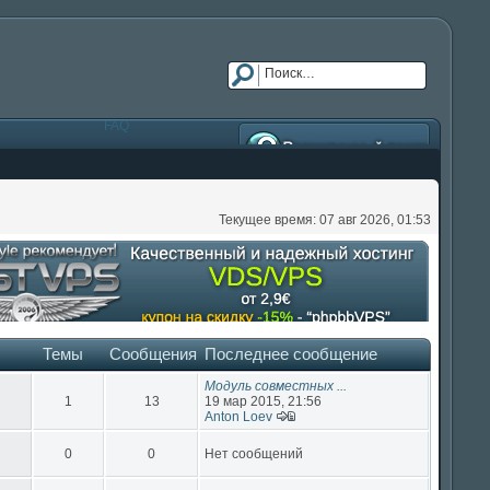
FAQ
Расширенный поиск
Текущее время: 07 авг 2026, 01:53
Темы
Сообщения
Последнее сообщение
Модуль совместных ...
1
13
19 мар 2015, 21:56
Anton Loev
0
0
Нет сообщений