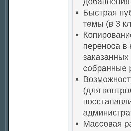
добавления 
Быстрая пу
темы (в 3 к
Копирование
переноса в 
заказанных
собранные 
Возможност
(для контр
восстанавли
администра
Массовая р