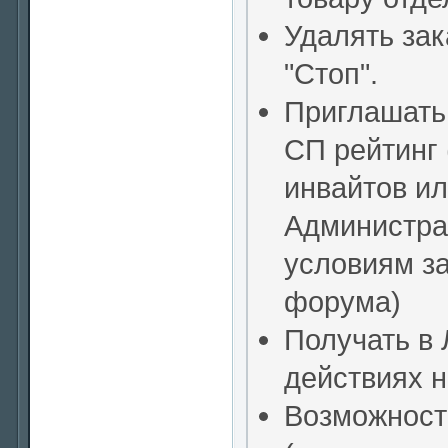
Удалять зак
"Стоп".
Приглашать 
СП рейтинг
инвайтов и
Администра
условиям з
форума)
Получать в
действиях н
Возможность