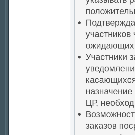
положительн
Подтвержда
участников 
ожидающих 
Участники з
уведомлени
касающихся
назначение 
ЦР, необход
Возможност
заказов по