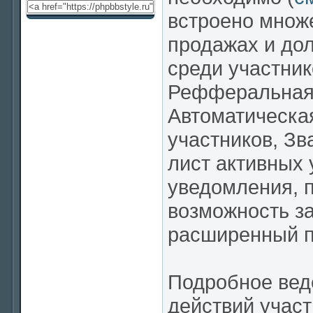
встроено множе
продажах и до
среди участник
Рефферальная 
Автоматическая
участников, Зв
лист активных 
уведомления, 
возможность за
расширенный по
Подробное веде
действий участ