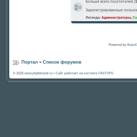
Больше всего посетителей (
Зарегистрированные пользо
Легенда:
Администраторы
,
Су
Powered by
Board3
Портал
»
Список форумов
© 2026
www.phpbbstyle.ru
•
Сайт работает на хостинге FASTVPS