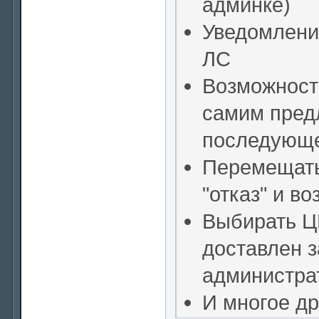
админке)
Уведомлени
ЛС
Возможност
самим предл
последующе
Перемещать
"отказ" и в
Выбирать Ц
доставлен з
администра
И многое дру