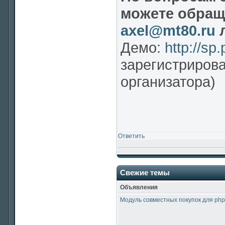
можете обраща
axel@mt80.ru
л
Демо:
http://sp
зарегистриров
организатора)
Ответить
Свежие темы
Объявления
Модуль совместных покупок для php