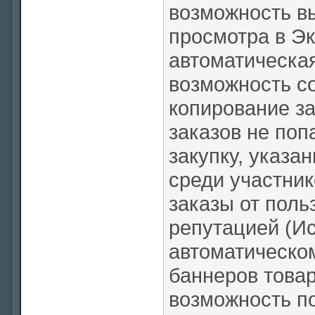
возможность вы
просмотра в Э
автоматическая
возможность с
копирование з
заказов не поп
закупку, указа
среди участник
заказы от поль
репутацией (Ис
автоматическо
баннеров товар
возможность п