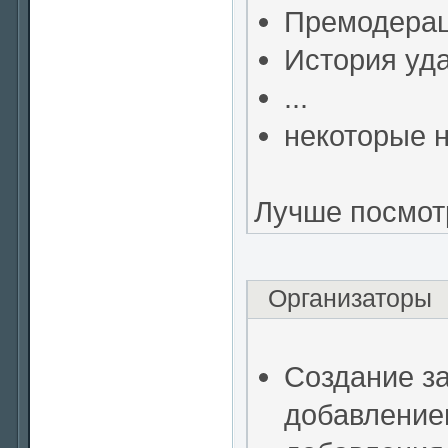
Премодерац
История уд
...
некоторые н
Лучше посмот
Организаторы
Создание за
добавление