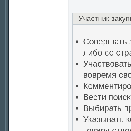
Участник закуп
Совершать 
либо со ст
Участвовать
вовремя св
Комментиро
Вести поиск
Выбирать п
Указывать 
товару отде