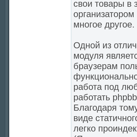
свои товары в 
организатором 
многое другое.
Одной из отли
модуля являетс
браузерам пол
функциональнос
работа под лю
работать phpbb
Благодаря тому
виде статичног
легко проинде