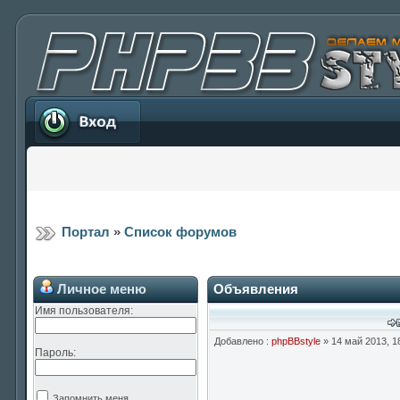
Вход
Портал
»
Список форумов
Личное меню
Объявления
Имя пользователя:
Добавлено :
phpBBstyle
» 14 май 2013, 1
Пароль:
Запомнить меня