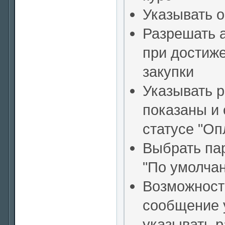
Указывать о
Разрешать а
при достиж
закупки
Указывать р
показаны и
статусе "Оп
Выбрать па
"По умолча
Возможность
сообщение у
указывать р