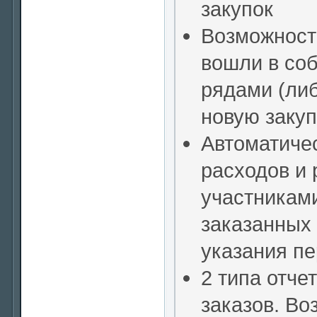
закупок
Возможность
вошли в соб
рядами (либ
новую закуп
Автоматиче
расходов и
участниками
заказанных 
указания пе
2 типа отче
заказов. Во