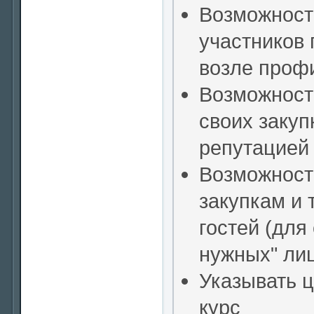
Возможност
участников 
возле проф
Возможност
своих закуп
репутацией
Возможность
закупкам и 
гостей (для
нужных" ли
Указывать ц
курс