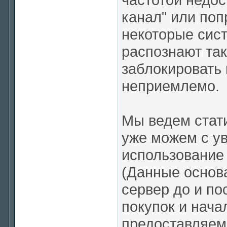
канал" или поп
некоторые сис
распознают так
заблокировать 
неприемлемо.
Мы ведем стати
уже можем с ув
использование 
(Данные основа
сервер до и по
покупок и нача
предоставляем