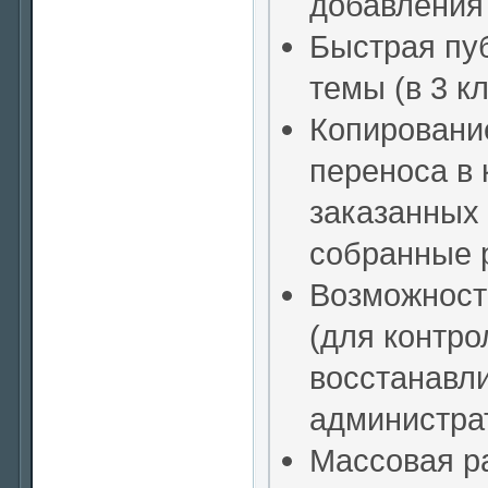
добавления 
Быстрая пу
темы (в 3 к
Копирование
переноса в 
заказанных
собранные 
Возможност
(для контр
восстанавли
администра
Массовая р