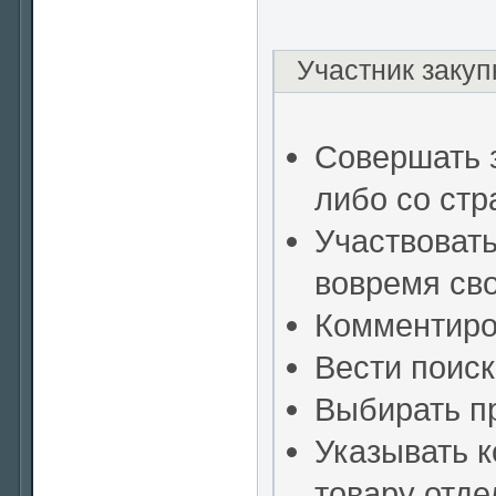
Участник закуп
Совершать 
либо со ст
Участвовать
вовремя св
Комментиро
Вести поиск
Выбирать п
Указывать 
товару отде