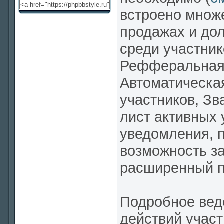
встроено множе
продажах и до
среди участник
Рефферальная 
Автоматическая
участников, Зв
лист активных 
уведомления, 
возможность за
расширенный по
Подробное веде
действий участ