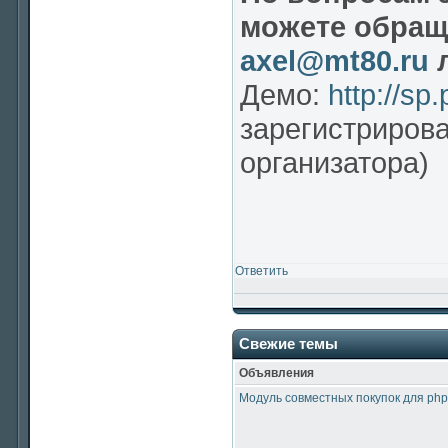
можете обраща
axel@mt80.ru
л
Демо:
http://sp
зарегистриров
организатора)
Ответить
Свежие темы
Объявления
Модуль совместных покупок для php