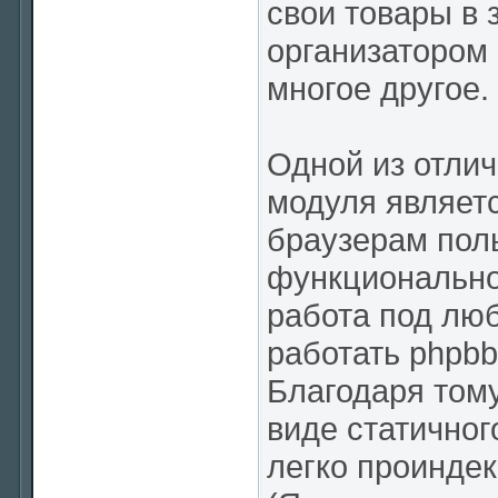
свои товары в 
организатором 
многое другое.
Одной из отли
модуля являетс
браузерам пол
функциональнос
работа под лю
работать phpbb
Благодаря тому
виде статичног
легко проинде