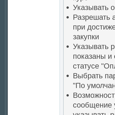
Указывать о
Разрешать а
при достиж
закупки
Указывать р
показаны и
статусе "Оп
Выбрать па
"По умолча
Возможность
сообщение у
указывать р