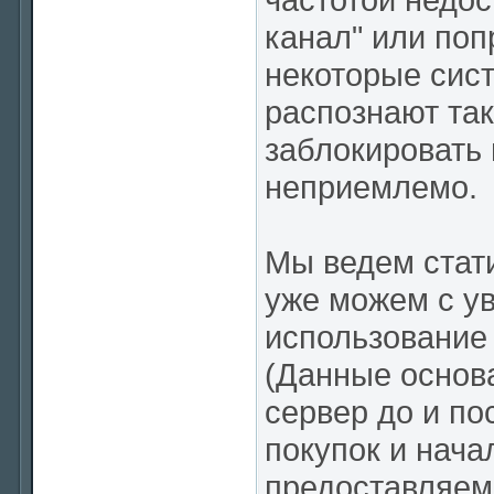
канал" или поп
некоторые сис
распознают так
заблокировать 
неприемлемо.
Мы ведем стати
уже можем с ув
использование 
(Данные основа
сервер до и по
покупок и нача
предоставляем