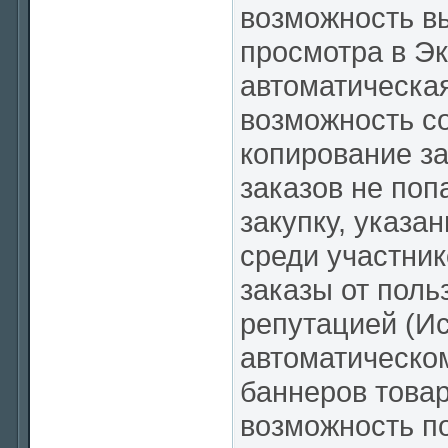
возможность вы
просмотра в Э
автоматическая
возможность с
копирование з
заказов не поп
закупку, указа
среди участник
заказы от поль
репутацией (Ис
автоматическо
баннеров товар
возможность п