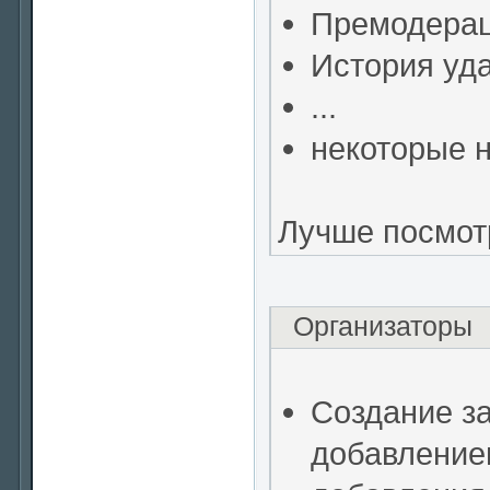
Премодерац
История уд
...
некоторые н
Лучше посмот
Организаторы
Создание за
добавление