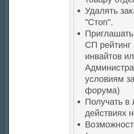
Удалять зак
"Стоп".
Приглашать 
СП рейтинг
инвайтов и
Администра
условиям з
форума)
Получать в
действиях н
Возможность