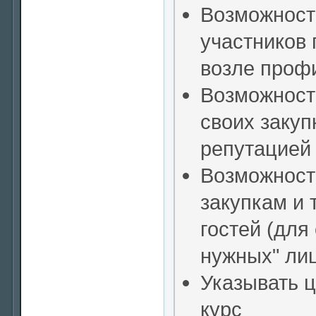
Возможност
участников 
возле проф
Возможност
своих закуп
репутацией
Возможность
закупкам и 
гостей (для
нужных" ли
Указывать ц
курс