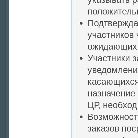
положительн
Подтвержда
участников 
ожидающих 
Участники з
уведомлени
касающихся
назначение 
ЦР, необход
Возможност
заказов по