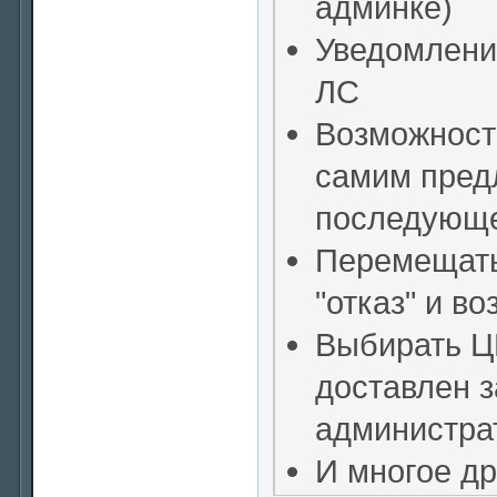
админке)
Уведомлени
ЛС
Возможност
самим предл
последующе
Перемещать
"отказ" и в
Выбирать Ц
доставлен з
администра
И многое дру