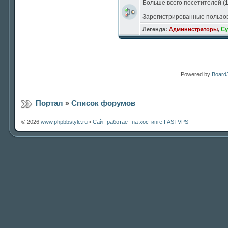
Больше всего посетителей (
Зарегистрированные пользо
Легенда:
Администраторы
,
Су
Powered by
Board3
Портал
»
Список форумов
© 2026
www.phpbbstyle.ru
•
Сайт работает на хостинге FASTVPS