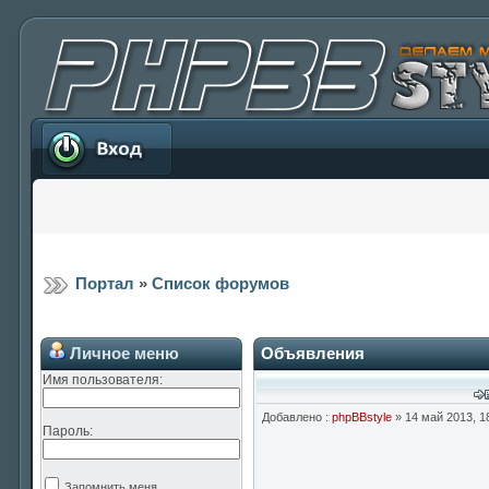
Вход
Портал
»
Список форумов
Личное меню
Объявления
Имя пользователя:
Добавлено :
phpBBstyle
» 14 май 2013, 1
Пароль:
Запомнить меня