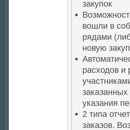
закупок
Возможность
вошли в соб
рядами (либ
новую закуп
Автоматиче
расходов и
участниками
заказанных 
указания пе
2 типа отче
заказов. Во