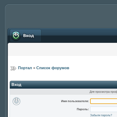
Вход
Портал
»
Список форумов
Вход
Для просмотра проф
Имя пользователя:
Пароль:
Забыли пароль?