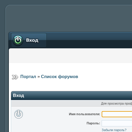
Вход
Портал
»
Список форумов
Вход
Для просмотра проф
Имя пользователя:
Пароль:
Забыли пароль?