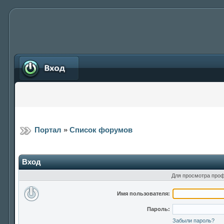
Вход
Портал
»
Список форумов
Вход
Для просмотра проф
Имя пользователя:
Пароль:
Забыли пароль?