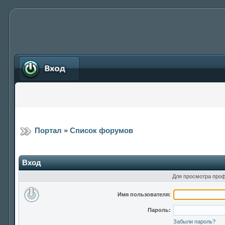
Вход
Портал
»
Список форумов
Вход
Для просмотра проф
Имя пользователя:
Пароль:
Забыли пароль?