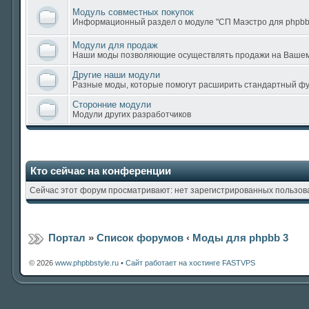
Модуль совместных покупок
Информационный раздел о модуле "СП Маэстро для phpbb
Модули для продаж
Наши моды позволяющие осуществлять продажи на Ваше
Другие наши модули
Разные моды, которые помогут расширить стандартный ф
Сторонние модули
Модули других разработчиков
Кто сейчас на конференции
Сейчас этот форум просматривают: нет зарегистрированных пользова
Портал
»
Список форумов
‹
Моды для phpbb 3
© 2026
www.phpbbstyle.ru
•
Сайт работает на хостинге FASTVPS