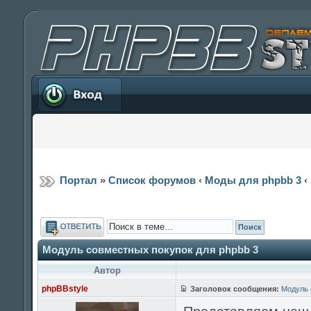
Вход
Портал
»
Список форумов
‹
Моды для phpbb 3
‹
Ответить
Модуль совместных покупок для phpbb 3
Автор
phpBBstyle
Заголовок сообщения:
Модуль 