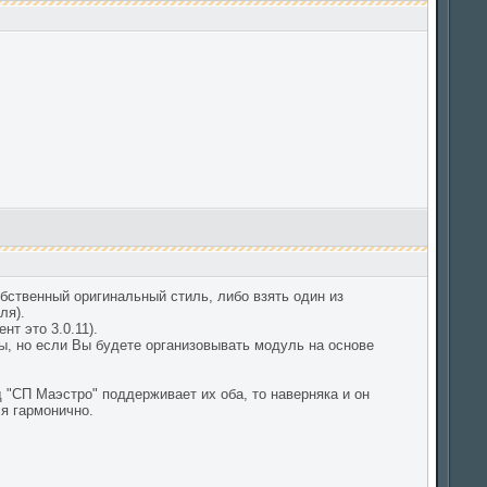
собственный оригинальный стиль, либо взять один из
ля).
т это 3.0.11).
ы, но если Вы будете организовывать модуль на основе
д "СП Маэстро" поддерживает их оба, то наверняка и он
я гармонично.