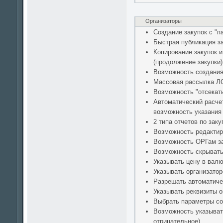
Организаторы
Создание закупок с "
Быстрая публикация за
Копирование закупок 
(продолжение закупки)
Возможность создания
Массовая рассылка ЛС
Возможность "отсекать
Автоматический расчет
возможность указания
2 типа отчетов по зак
Возможность редактиро
Возможность ОРГам за
Возможность скрывать 
Указывать цену в валю
Указывать организатор
Разрешать автоматичес
Указывать реквизиты о
Выбрать параметры со
Возможность указывать
отрицательное)