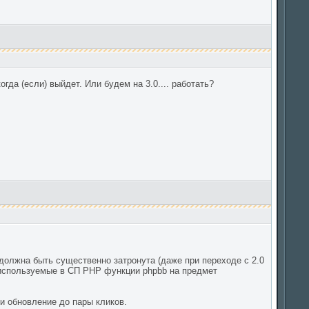
гда (если) выйдет. Или будем на 3.0.... работать?
 должна быть существенно затронута (даже при переходе с 2.0
ь используемые в СП PHP функции phpbb на предмет
и обновление до пары кликов.