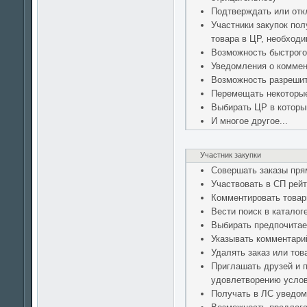
Подтверждать или отк
Участники закупок пол
товара в ЦР, необходи
Возможность быстрого
Уведомления о коммен
Возможность разрешит
Перемещать некоторые 
Выбирать ЦР в которы
И многое другое...
Участник закупки
Совершать заказы прям
Участвовать в СП рейт
Комментировать това
Вести поиск в каталог
Выбирать предпочита
Указывать комментарий
Удалять заказ или това
Приглашать друзей и 
удовлетворению усло
Получать в ЛС уведом