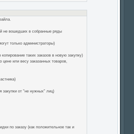
файла.
ий не вошедших в собранные ряды
могут только администраторы)
 копирование таких заказов в новую закупку)
 цене или весу заказанных товаров,
астника)
 закупки от "не нужных" лиц)
дки по заказу (как положительное так и