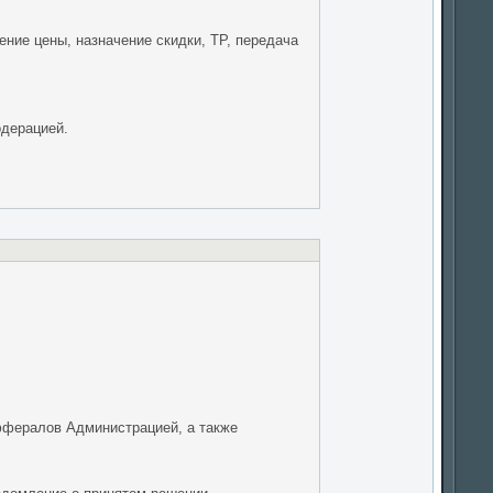
ние цены, назначение скидки, ТР, передача
одерацией.
ффералов Администрацией, а также