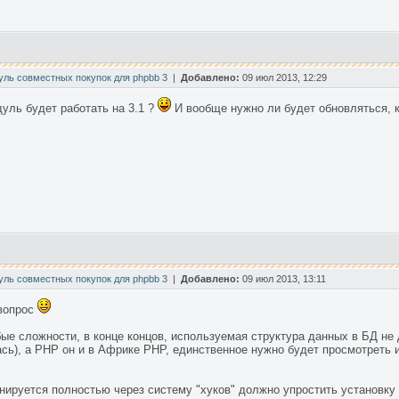
уль совместных покупок для phpbb 3
|
Добавлено:
09 июл 2013, 12:29
уль будет работать на 3.1 ?
И вообще нужно ли будет обновляться, ко
уль совместных покупок для phpbb 3
|
Добавлено:
09 июл 2013, 13:11
 вопрос
бые сложности, в конце концов, используемая структура данных в БД не
лась), а PHP он и в Африке PHP, единственное нужно будет просмотрет
анируется полностью через систему "хуков" должно упростить установку 