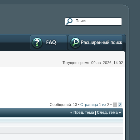
FAQ
Расширенный поиск
Текущее время: 09 авг 2026, 14:02
Сообщений: 13 •
Страница
1
из
2
•
1
2
«
Пред. тема
|
След. тема
»