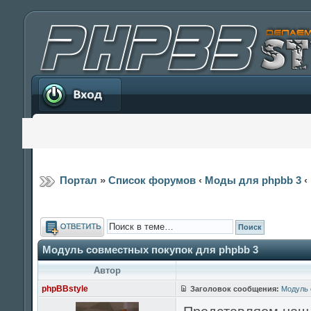
Вход
Портал
»
Список форумов
‹
Моды для phpbb 3
‹
Ответить
Модуль совместных покупок для phpbb 3
Автор
phpBBstyle
Заголовок сообщения:
Модуль 