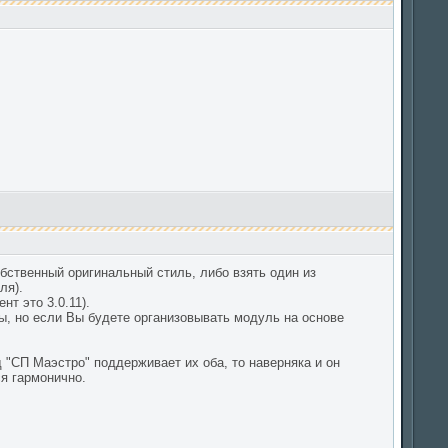
собственный оригинальный стиль, либо взять один из
ля).
т это 3.0.11).
ы, но если Вы будете организовывать модуль на основе
д "СП Маэстро" поддерживает их оба, то наверняка и он
я гармонично.