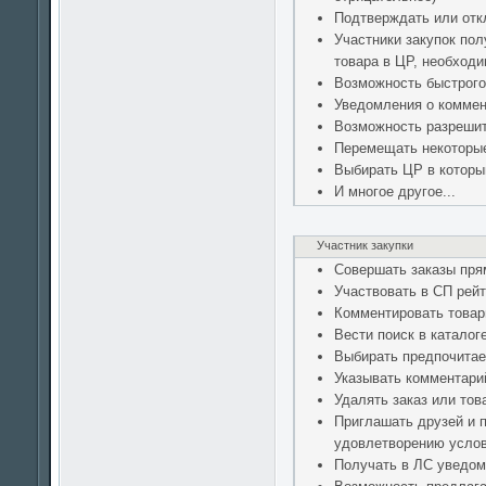
Подтверждать или отк
Участники закупок пол
товара в ЦР, необходи
Возможность быстрого
Уведомления о коммен
Возможность разрешит
Перемещать некоторые 
Выбирать ЦР в которы
И многое другое...
Участник закупки
Совершать заказы прям
Участвовать в СП рейт
Комментировать това
Вести поиск в каталог
Выбирать предпочита
Указывать комментарий
Удалять заказ или това
Приглашать друзей и 
удовлетворению усло
Получать в ЛС уведом