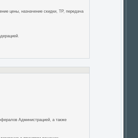
ние цены, назначение скидки, ТР, передача
одерацией.
ффералов Администрацией, а также