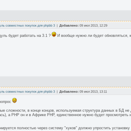
уль совместных покупок для phpbb 3
|
Добавлено:
09 июл 2013, 12:29
уль будет работать на 3.1 ?
И вообще нужно ли будет обновляться, ко
уль совместных покупок для phpbb 3
|
Добавлено:
09 июл 2013, 13:11
 вопрос
бые сложности, в конце концов, используемая структура данных в БД не
лась), а PHP он и в Африке PHP, единственное нужно будет просмотрет
анируется полностью через систему "хуков" должно упростить установку 