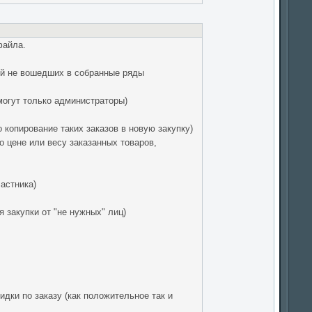
файла.
ий не вошедших в собранные ряды
могут только администраторы)
 копирование таких заказов в новую закупку)
 цене или весу заказанных товаров,
астника)
 закупки от "не нужных" лиц)
дки по заказу (как положительное так и