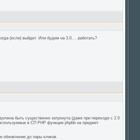
гда (если) выйдет. Или будем на 3.0.... работать?
 должна быть существенно затронута (даже при переходе с 2.0
ь используемые в СП PHP функции phpbb на предмет
и обновление до пары кликов.