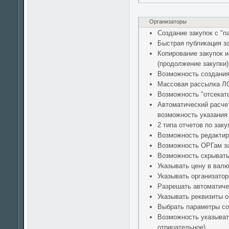
Организаторы
Создание закупок с "
Быстрая публикация за
Копирование закупок 
(продолжение закупки)
Возможность создания
Массовая рассылка ЛС
Возможность "отсекать
Автоматический расчет
возможность указания
2 типа отчетов по зак
Возможность редактиро
Возможность ОРГам за
Возможность скрывать 
Указывать цену в валю
Указывать организатор
Разрешать автоматичес
Указывать реквизиты о
Выбрать параметры со
Возможность указывать
отрицательное)