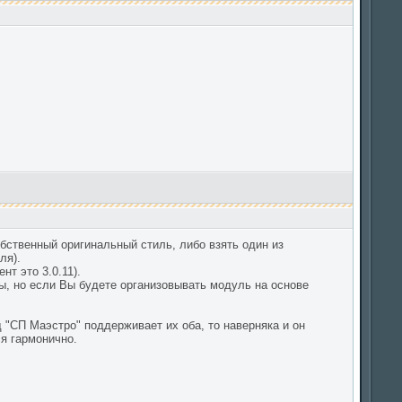
собственный оригинальный стиль, либо взять один из
ля).
т это 3.0.11).
ы, но если Вы будете организовывать модуль на основе
д "СП Маэстро" поддерживает их оба, то наверняка и он
я гармонично.