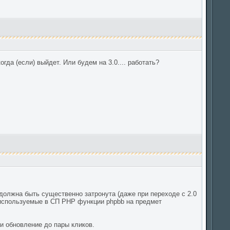
гда (если) выйдет. Или будем на 3.0.... работать?
 должна быть существенно затронута (даже при переходе с 2.0
ь используемые в СП PHP функции phpbb на предмет
и обновление до пары кликов.