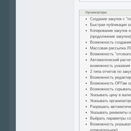
Организаторы
Создание закупок с "
Быстрая публикация за
Копирование закупок 
(продолжение закупки)
Возможность создания
Массовая рассылка ЛС
Возможность "отсекать
Автоматический расчет
возможность указания
2 типа отчетов по зак
Возможность редактиро
Возможность ОРГам за
Возможность скрывать 
Указывать цену в валю
Указывать организатор
Разрешать автоматичес
Указывать реквизиты о
Выбрать параметры со
Возможность указывать
отрицательное)