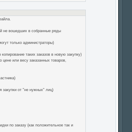
файла.
ий не вошедших в собранные ряды
могут только администраторы)
 копирование таких заказов в новую закупку)
 цене или весу заказанных товаров,
астника)
 закупки от "не нужных" лиц)
дки по заказу (как положительное так и