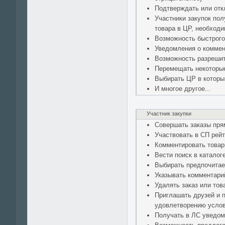
Подтверждать или отк
Участники закупок пол
товара в ЦР, необходи
Возможность быстрого
Уведомления о коммен
Возможность разрешит
Перемещать некоторые 
Выбирать ЦР в которы
И многое другое...
Участник закупки
Совершать заказы прям
Участвовать в СП рейт
Комментировать това
Вести поиск в каталог
Выбирать предпочита
Указывать комментарий
Удалять заказ или това
Приглашать друзей и 
удовлетворению усло
Получать в ЛС уведом