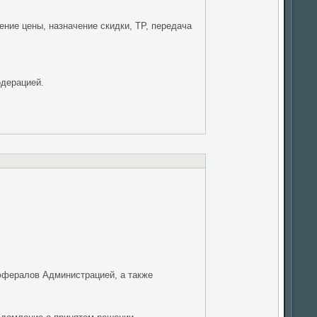
ние цены, назначение скидки, ТР, передача
одерацией.
ффералов Администрацией, а также