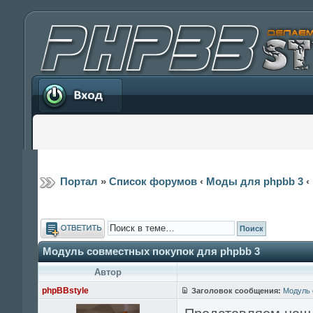
Вход
Портал
»
Список форумов
‹
Моды для phpbb 3
‹
Ответить
Модуль совместных покупок для phpbb 3
Автор
phpBBstyle
Заголовок сообщения:
Модуль 