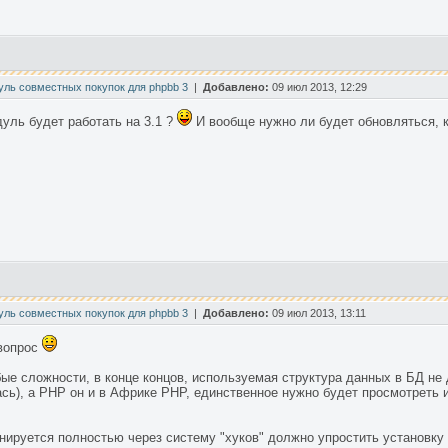
уль совместных покупок для phpbb 3
|
Добавлено:
09 июл 2013, 12:29
уль будет работать на 3.1 ?
И вообще нужно ли будет обновляться, ко
уль совместных покупок для phpbb 3
|
Добавлено:
09 июл 2013, 13:11
 вопрос
бые сложности, в конце концов, используемая структура данных в БД не
лась), а PHP он и в Африке PHP, единственное нужно будет просмотрет
анируется полностью через систему "хуков" должно упростить установку 