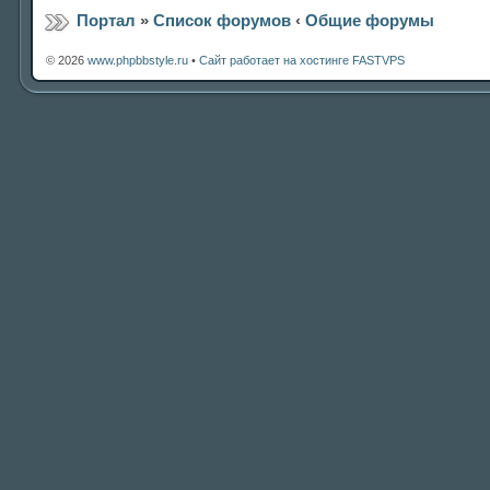
Портал
»
Список форумов
‹
Общие форумы
© 2026
www.phpbbstyle.ru
•
Сайт работает на хостинге FASTVPS