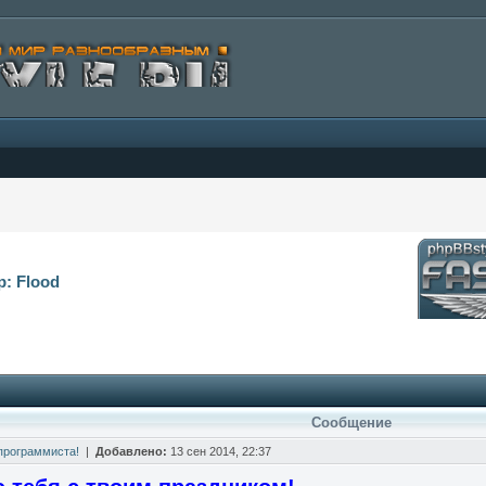
р: Flood
Сообщение
программиста!
|
Добавлено:
13 сен 2014, 22:37