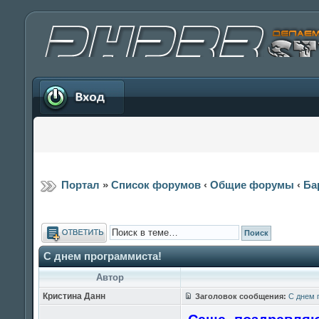
Вход
Портал
»
Список форумов
‹
Общие форумы
‹
Ба
Ответить
С днем программиста!
Автор
Кристина Данн
Заголовок сообщения:
С днем 