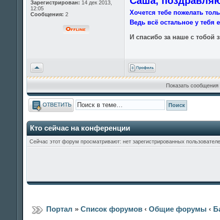
Саша, поздравляю
Зарегистрирован:
14 дек 2013,
12:05
Хочется тебе пожелать тол
Сообщения:
2
Ведь всё остальное у тебя 
И спасибо за наше с тобой 
Вернуться
к
началу
Показать сообщения 
Ответить
Кто сейчас на конференции
Сейчас этот форум просматривают: нет зарегистрированных пользователей
Портал
»
Список форумов
‹
Общие форумы
‹
Б