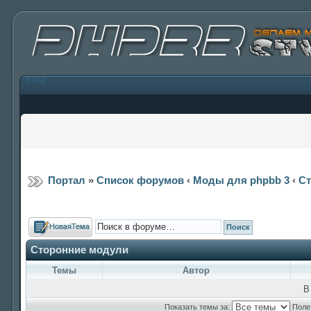
Вход
Портал
»
Список форумов
‹
Моды для phpbb 3
‹
Ст
Новая тема
Сторонние модули
Темы
Автор
В
Показать темы за:
Поле