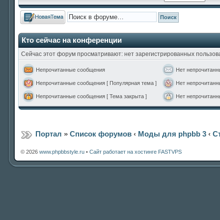
Новая тема
Кто сейчас на конференции
Сейчас этот форум просматривают: нет зарегистрированных пользова
Непрочитанные сообщения
Нет непрочитанн
Непрочитанные сообщения [ Популярная тема ]
Нет непрочитанн
Непрочитанные сообщения [ Тема закрыта ]
Нет непрочитанны
Портал
»
Список форумов
‹
Моды для phpbb 3
‹
С
© 2026
www.phpbbstyle.ru
•
Сайт работает на хостинге FASTVPS