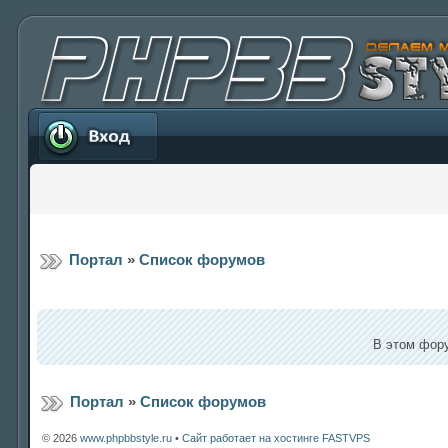
Вход
Портал
»
Список форумов
В этом фору
Портал
»
Список форумов
© 2026
www.phpbbstyle.ru
•
Сайт работает на хостинге FASTVPS